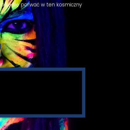
 daje się porwać w ten kosmiczny