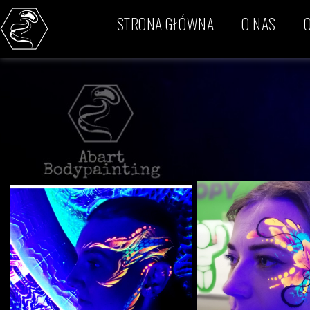
STRONA GŁÓWNA
O NAS