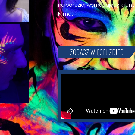
najbardziej wymagający klient
klimat.
ZOBACZ WIĘCEJ ZDJĘĆ