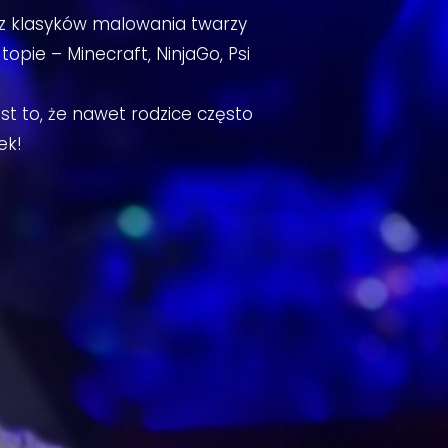
cz klasyków malowania twarzy
topie – Minecraft, NinjaGo, Psi
t to, że nawet rodzice często
ek!